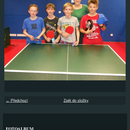
← Předchozí
Zpět do složky
FOTOALBUM