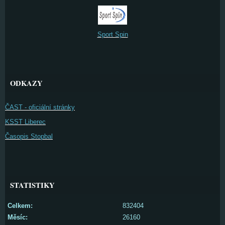
Sport Spin
ODKAZY
ČAST - oficiální stránky
KSST Liberec
Časopis Stopbal
STATISTIKY
Celkem:
832404
Měsíc:
26160