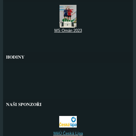
MS Omán 2023
HODINY
NAŠI SPONZOŘI
MěÚ Česká Lípa