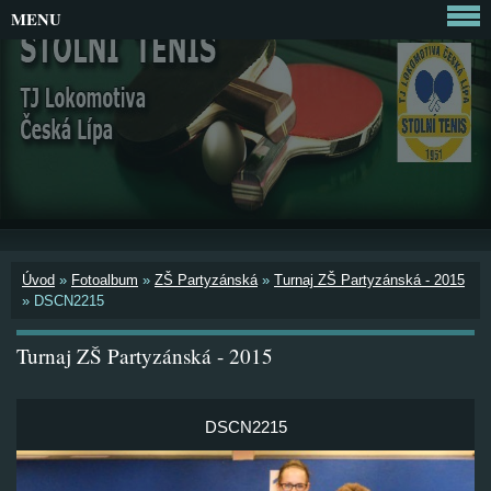
MENU
Úvod
»
Fotoalbum
»
ZŠ Partyzánská
»
Turnaj ZŠ Partyzánská - 2015
»
DSCN2215
Turnaj ZŠ Partyzánská - 2015
DSCN2215