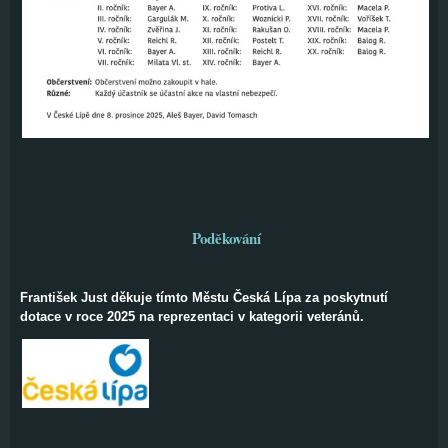
Poděkování
František Just děkuje tímto Městu Česká Lípa za poskytnutí
dotace v roce 2025 na reprezentaci v kategorii veteránů.