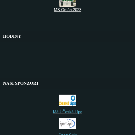
MS Omán 2023
HODINY
NAŠI SPONZOŘI
MěÚ Česká Lípa