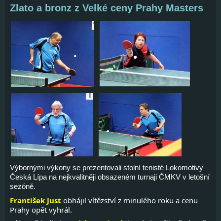
Zlato a bronz z Velké ceny Prahy Masters
Výbornými výkony se prezentovali stolní tenisté Lokomotivy
Česká Lípa na nejkvalitněji obsazeném turnaji ČMKV v letošní
sezóně.
František Just
obhájil vítězství z minulého roku a cenu
Prahy opět vyhrál.