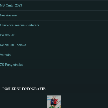
MS Omán 2023
Nezařazené
Okurková sezona - Veteráni
Polsko 2016
Reichl Jiří - oslava
Veteráni
ZŠ Partyzánská
POSLEDNÍ FOTOGRAFIE