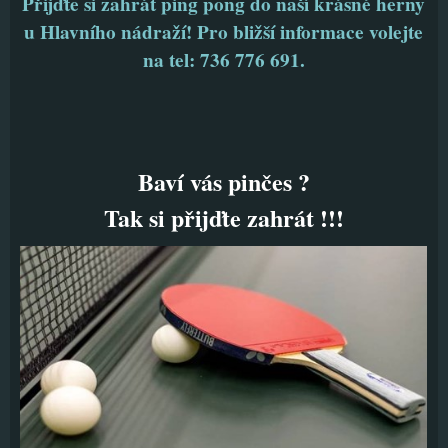
Přijďte si zahrát ping pong do naší krásné herny
u Hlavního nádraží! Pro bližší informace volejte
na tel: 736 776 691.
Baví vás pinčes ?
Tak si přijďte zahrát !!!