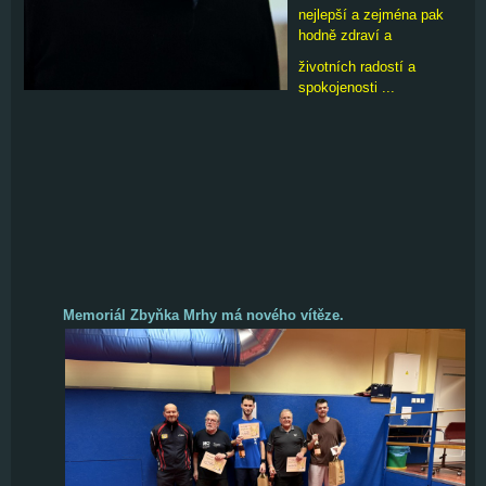
nejlepší a zejména pak
hodně zdraví a
životních radostí a
spokojenosti ...
Memoriál Zbyňka Mrhy má nového vítěze.