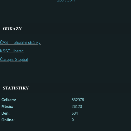
Sport Spin
ODKAZY
ČAST - oficiální stránky
KSST Liberec
Časopis Stopbal
STATISTIKY
Celkem:
832978
Měsíc:
26120
Den:
684
Online:
9