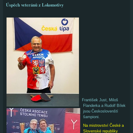
Úspěch veteránů z Lokomotivy
František Just, Miloš
Flanderka a Rudolf Bílek
jsou Českoslovenští
šampioni.
Na mistrovství České a
Slovenské republiky