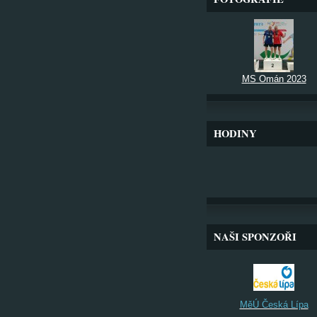
MS Omán 2023
HODINY
NAŠI SPONZOŘI
MěÚ Česká Lípa