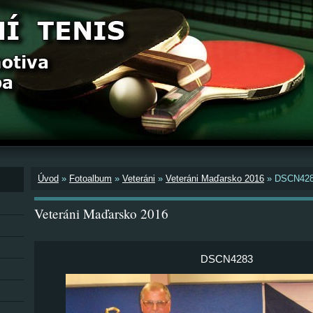
Úvod
»
Fotoalbum
»
Veteráni
»
Veteráni Maďarsko 2016
»
DSCN42
Veteráni Maďarsko 2016
DSCN4283