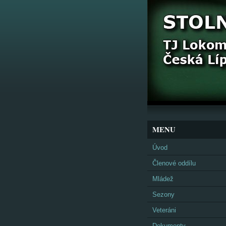
MENU
Úvod
Členové oddílu
Mládež
Sezony
Veteráni
Dokumenty