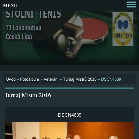
MENU
Úvod
»
Fotoalbum
»
Veteráni
»
Turnaj Mistrů 2016
»
DSCN4639
Turnaj Mistrů 2016
DSCN4639