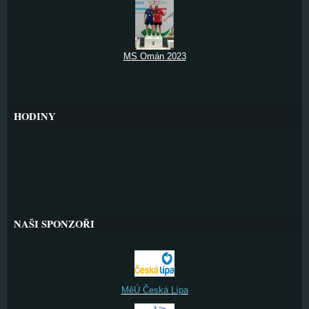
MS Omán 2023
HODINY
NAŠI SPONZOŘI
MěÚ Česká Lípa