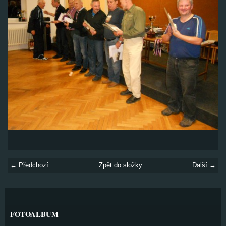
← Předchozí
Zpět do složky
Další →
FOTOALBUM