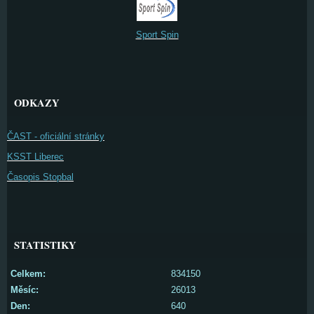
Sport Spin
ODKAZY
ČAST - oficiální stránky
KSST Liberec
Časopis Stopbal
STATISTIKY
Celkem:
834150
Měsíc:
26013
Den:
640