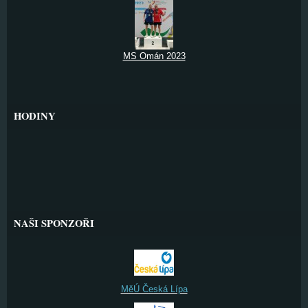
MS Omán 2023
HODINY
NAŠI SPONZOŘI
MěÚ Česká Lípa