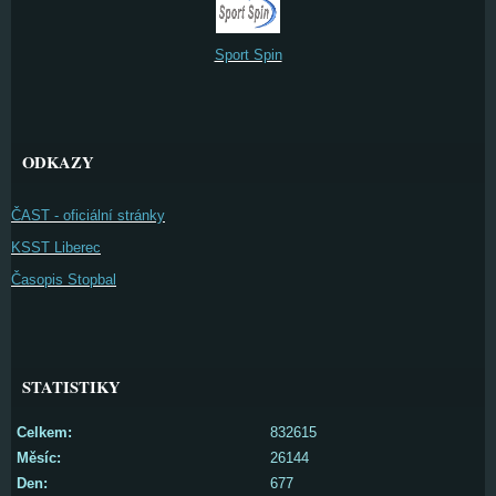
Sport Spin
ODKAZY
ČAST - oficiální stránky
KSST Liberec
Časopis Stopbal
STATISTIKY
Celkem:
832615
Měsíc:
26144
Den:
677