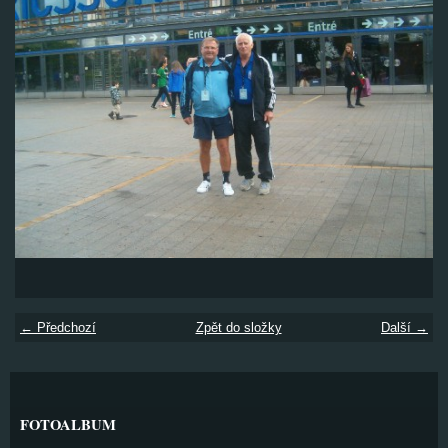
← Předchozí
Zpět do složky
Další →
FOTOALBUM