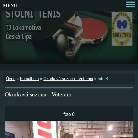
MENU
Úvod
»
Fotoalbum
»
Okurková sezona - Veteráni
»
foto 8
Okurková sezona - Veteráni
foto 8