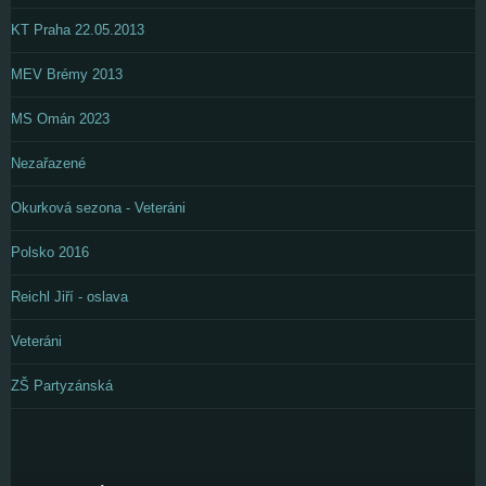
KT Praha 22.05.2013
MEV Brémy 2013
MS Omán 2023
Nezařazené
Okurková sezona - Veteráni
Polsko 2016
Reichl Jiří - oslava
Veteráni
ZŠ Partyzánská