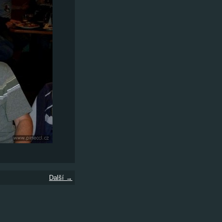
Další →