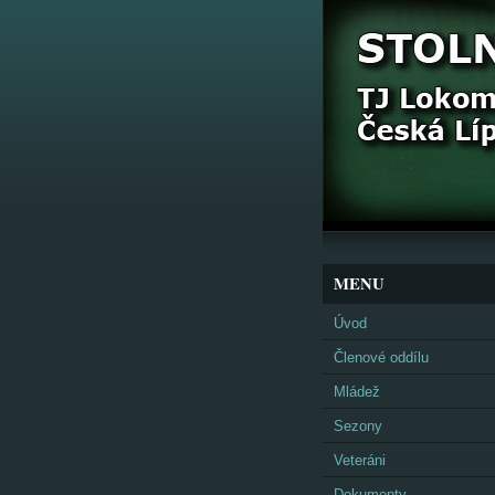
MENU
Úvod
Členové oddílu
Mládež
Sezony
Veteráni
Dokumenty