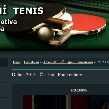
Úvod
»
Fotoalbum
»
Duben 2013 - Č. Lípa - Frankenberg
»
P102080
Duben 2013 - Č. Lípa - Frankenberg
P1020805