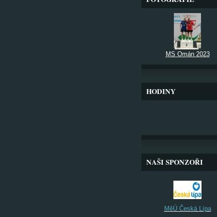
MS Omán 2023
HODINY
NAŠI SPONZOŘI
MěÚ Česká Lípa