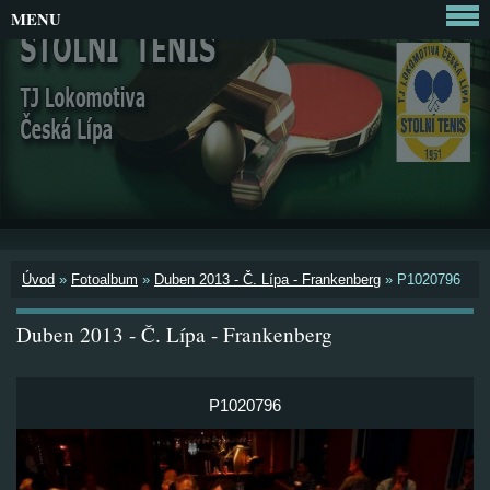
MENU
Úvod
»
Fotoalbum
»
Duben 2013 - Č. Lípa - Frankenberg
»
P1020796
Duben 2013 - Č. Lípa - Frankenberg
P1020796