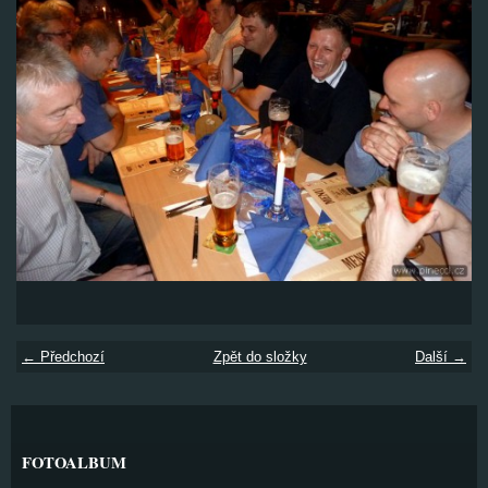
← Předchozí
Zpět do složky
Další →
FOTOALBUM