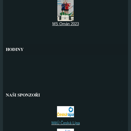
MS Omán 2023
HODINY
NAŠI SPONZOŘI
MěÚ Česká Lípa