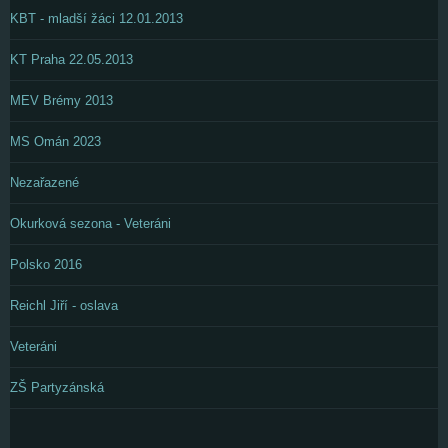
KBT - mladší žáci 12.01.2013
KT Praha 22.05.2013
MEV Brémy 2013
MS Omán 2023
Nezařazené
Okurková sezona - Veteráni
Polsko 2016
Reichl Jiří - oslava
Veteráni
ZŠ Partyzánská