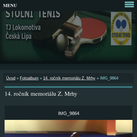
MENU
Úvod
»
Fotoalbum
»
14. ročník memoriálu Z. Mrhy
»
IMG_9864
14. ročník memoriálu Z. Mrhy
IMG_9864