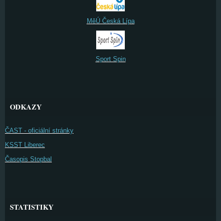
MěÚ Česká Lípa
Sport Spin
ODKAZY
ČAST - oficiální stránky
KSST Liberec
Časopis Stopbal
STATISTIKY