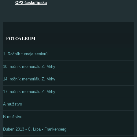
OP2 českolipska
FOTOALBUM
1. Ročník turnaje seniorů
10. ročník memoriálu Z. Mrhy
14. ročník memoriálu Z. Mrhy
17. ročník memoriálu Z. Mrhy
A mužstvo
B mužstvo
Duben 2013 - Č. Lípa - Frankenberg