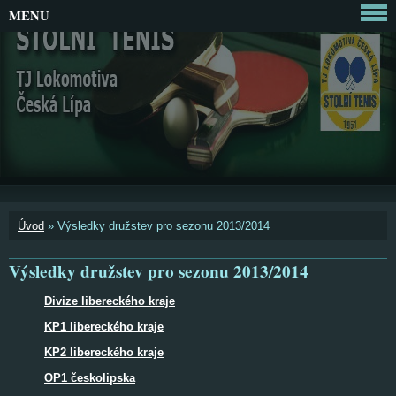
MENU
Úvod
»
Výsledky družstev pro sezonu 2013/2014
Výsledky družstev pro sezonu 2013/2014
Divize libereckého kraje
KP1 libereckého kraje
KP2 libereckého kraje
OP1 českolipska