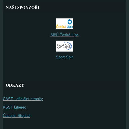
NAŠI SPONZOŘI
MěÚ Česká Lípa
Sport Spin
ODKAZY
ČAST - oficiální stránky
KSST Liberec
Časopis Stopbal